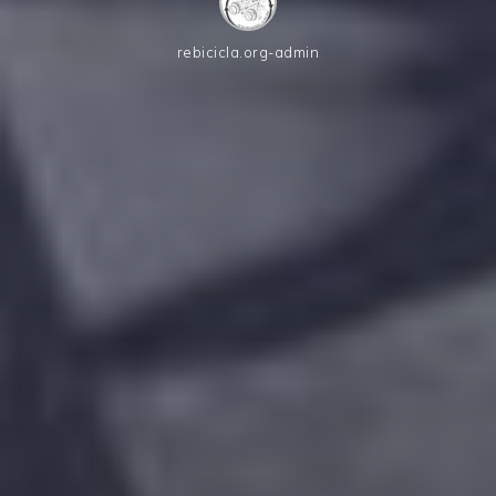
rebicicla.org-admin